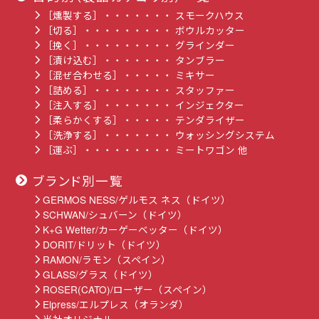
［燻製する］・・・・・・・ スモークハウス
［切る］・・・・・・・・・ ボウルカッター
［挽く］・・・・・・・・・ グラインダー
［漬け込む］・・・・・・・ タンブラー
［混ぜ合わせる］・・・・・ ミキサー
［詰める］・・・・・・・・ スタッファー
［注入する］・・・・・・・ インジェクター
［柔らかくする］・・・・・ テンダライザー
［洗浄する］・・・・・・・ ウォッシングシステム
［運ぶ］・・・・・・・・・ ミートワゴン 他
ブランド別一覧
GERMOS NESS/ゲルモス ネス（ドイツ）
SCHWAN/シュバーン（ドイツ）
K+G Wetter/カーゲーベッター（ドイツ）
DORIT/ドリット（ドイツ）
RAMON/ラモン（スペイン）
GLASS/グラス（ドイツ）
ROSER(CATO)/ローザー（スペイン）
Elpress/エルプレス（オランダ）